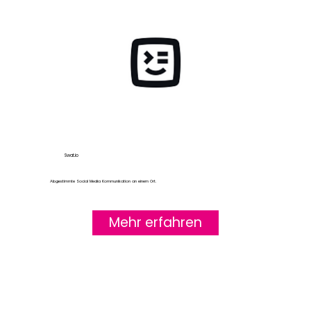
Swat.io
Abgestimmte Social Media Kommunikation an einem Ort.
Mehr erfahren