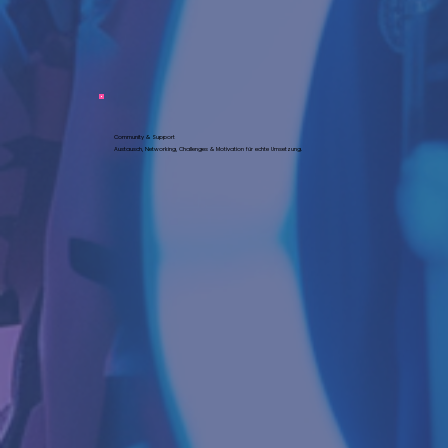
Community & Support
Austausch, Networking, Challenges & Motivation für echte Umsetzung.