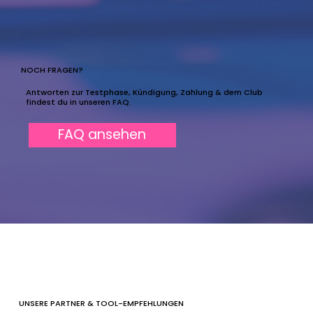
NOCH FRAGEN?
Antworten zur Testphase, Kündigung, Zahlung & dem Club
findest du in unseren FAQ.
FAQ ansehen
UNSERE PARTNER & TOOL-EMPFEHLUNGEN