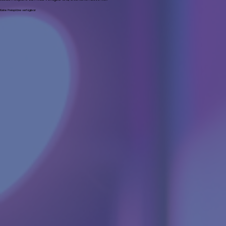
Keine Preispläne verfügbar