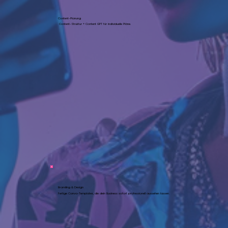
Content-Planung
Content-Struktur + Content GPT für individuelle Pläne.
Branding & Design
Fertige Canva-Templates, die dein Business sofort professionell aussehen lassen.