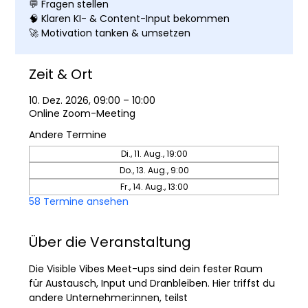
💬 Fragen stellen
🧠 Klaren KI- & Content-Input bekommen
🚀 Motivation tanken & umsetzen
Zeit & Ort
10. Dez. 2026, 09:00 – 10:00
Online Zoom-Meeting
Andere Termine
Di., 11. Aug., 19:00
Do., 13. Aug., 9:00
Fr., 14. Aug., 13:00
58 Termine ansehen
Über die Veranstaltung
Die Visible Vibes Meet-ups sind dein fester Raum 
für Austausch, Input und Dranbleiben. Hier triffst du 
andere Unternehmer:innen, teilst 