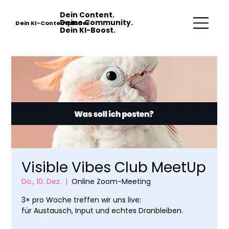
Dein Content.
Deine Community.
Dein KI-Contentplaner
Dein KI-Boost.
Visible Vibes Club MeetUp
Do., 10. Dez.
  |  
Online Zoom-Meeting
3× pro Woche treffen wir uns live:
für Austausch, Input und echtes Dranbleiben.