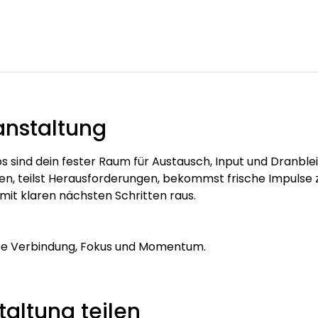
anstaltung
s sind dein fester Raum für Austausch, Input und Dranbleibe
, teilst Herausforderungen, bekommst frische Impulse z
mit klaren nächsten Schritten raus.
te Verbindung, Fokus und Momentum.
altung teilen