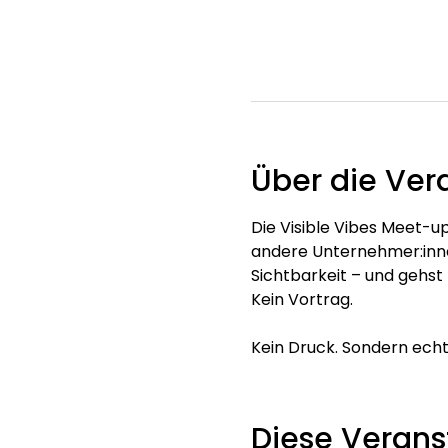
Über die Ver
Die Visible Vibes Meet-up
andere Unternehmer:innen
Sichtbarkeit – und gehst 
Kein Vortrag. 
Kein Druck. Sondern ech
Diese Veranst