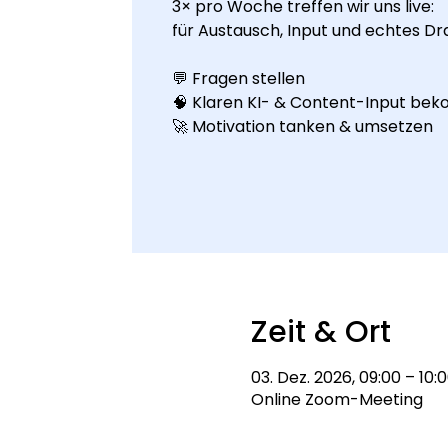
3× pro Woche treffen wir uns live:
für Austausch, Input und echtes Dr
💬 Fragen stellen
🧠 Klaren KI- & Content-Input b
🚀 Motivation tanken & umsetzen
Zeit & Ort
03. Dez. 2026, 09:00 – 10:
Online Zoom-Meeting