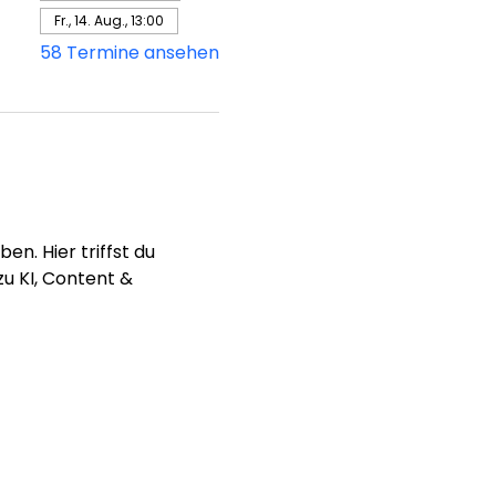
Fr., 14. Aug., 13:00
58 Termine ansehen
n. Hier triffst du 
u KI, Content & 