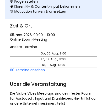
💬 Fragen stellen
🧠 Klaren KI- & Content-Input bekommen
🚀 Motivation tanken & umsetzen
Zeit & Ort
05. Nov. 2026, 09:00 – 10:00
Online Zoom-Meeting
Andere Termine
Do., 06. Aug., 9:00
Fr., 07. Aug., 13:00
Di., 11. Aug., 19:00
60 Termine ansehen
Über die Veranstaltung
Die Visible Vibes Meet-ups sind dein fester Raum 
für Austausch, Input und Dranbleiben. Hier triffst du 
andere Unternehmer:innen, teilst 