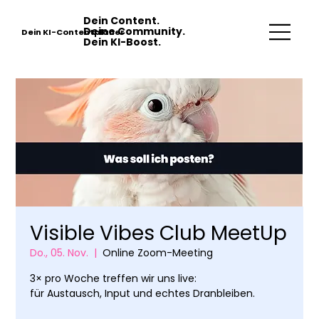
Dein Content.
Deine Community.
Dein KI-Contentplaner
Dein KI-Boost.
Visible Vibes Club MeetUp
Do., 05. Nov.
  |  
Online Zoom-Meeting
3× pro Woche treffen wir uns live:
für Austausch, Input und echtes Dranbleiben.