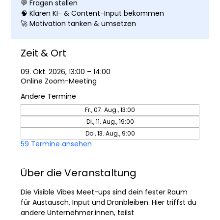
💬 Fragen stellen
🧠 Klaren KI- & Content-Input bekommen
🚀 Motivation tanken & umsetzen
Zeit & Ort
09. Okt. 2026, 13:00 – 14:00
Online Zoom-Meeting
Andere Termine
Fr., 07. Aug., 13:00
Di., 11. Aug., 19:00
Do., 13. Aug., 9:00
59 Termine ansehen
Über die Veranstaltung
Die Visible Vibes Meet-ups sind dein fester Raum 
für Austausch, Input und Dranbleiben. Hier triffst du 
andere Unternehmer:innen, teilst 