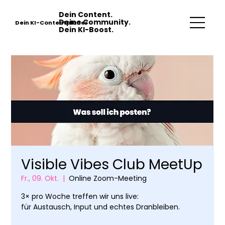
Dein Content.
Deine Community.
Dein KI-Contentplaner
Dein KI-Boost.
Visible Vibes Club MeetUp
Fr., 09. Okt.
  |  
Online Zoom-Meeting
3× pro Woche treffen wir uns live:
für Austausch, Input und echtes Dranbleiben.