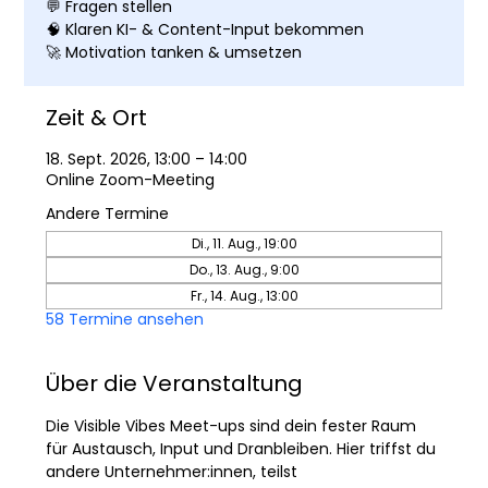
💬 Fragen stellen
🧠 Klaren KI- & Content-Input bekommen
🚀 Motivation tanken & umsetzen
Zeit & Ort
18. Sept. 2026, 13:00 – 14:00
Online Zoom-Meeting
Andere Termine
Di., 11. Aug., 19:00
Do., 13. Aug., 9:00
Fr., 14. Aug., 13:00
58 Termine ansehen
Über die Veranstaltung
Die Visible Vibes Meet-ups sind dein fester Raum 
für Austausch, Input und Dranbleiben. Hier triffst du 
andere Unternehmer:innen, teilst 