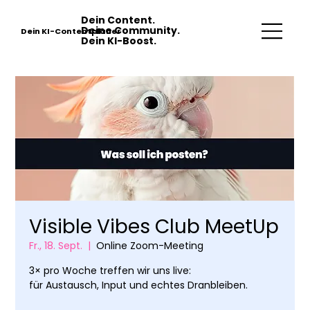
Dein Content.
Deine Community.
Dein KI-Contentplaner
Dein KI-Boost.
Visible Vibes Club MeetUp
Fr., 18. Sept.
  |  
Online Zoom-Meeting
3× pro Woche treffen wir uns live:
für Austausch, Input und echtes Dranbleiben.