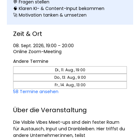
💬 Fragen stellen
🧠 Klaren KI- & Content-Input bekommen
🚀 Motivation tanken & umsetzen
Zeit & Ort
08. Sept. 2026, 19:00 – 20:00
Online Zoom-Meeting
Andere Termine
Di., 11. Aug., 19:00
Do., 13. Aug., 9:00
Fr., 14. Aug., 13:00
58 Termine ansehen
Über die Veranstaltung
Die Visible Vibes Meet-ups sind dein fester Raum 
für Austausch, Input und Dranbleiben. Hier triffst du 
andere Unternehmer:innen, teilst 