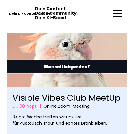
Dein Content.
Deine Community.
Dein KI-Contentplaner
Dein KI-Boost.
Visible Vibes Club MeetUp
Di., 08. Sept.
  |  
Online Zoom-Meeting
3× pro Woche treffen wir uns live:
für Austausch, Input und echtes Dranbleiben.