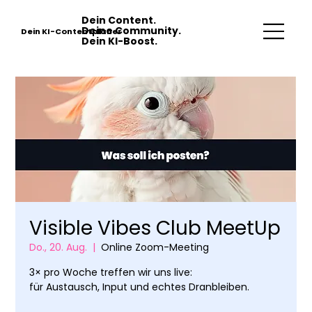
Dein Content.
Deine Community.
Dein KI-Contentplaner
Dein KI-Boost.
Visible Vibes Club MeetUp
Do., 20. Aug.
  |  
Online Zoom-Meeting
3× pro Woche treffen wir uns live:
für Austausch, Input und echtes Dranbleiben.