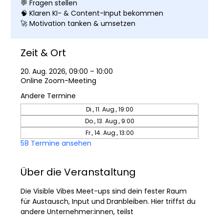
💬 Fragen stellen
🧠 Klaren KI- & Content-Input bekommen
🚀 Motivation tanken & umsetzen
Zeit & Ort
20. Aug. 2026, 09:00 – 10:00
Online Zoom-Meeting
Andere Termine
Di., 11. Aug., 19:00
Do., 13. Aug., 9:00
Fr., 14. Aug., 13:00
58 Termine ansehen
Über die Veranstaltung
Die Visible Vibes Meet-ups sind dein fester Raum 
für Austausch, Input und Dranbleiben. Hier triffst du 
andere Unternehmer:innen, teilst 