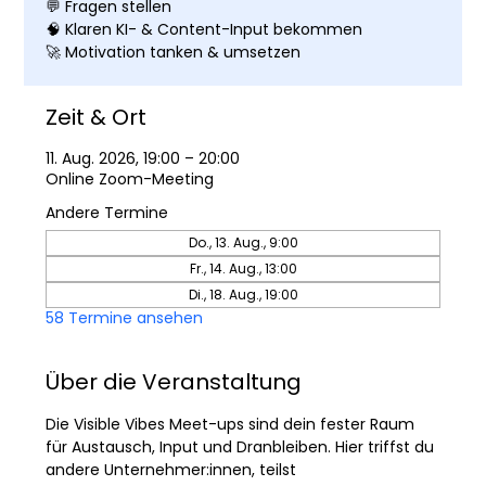
💬 Fragen stellen
🧠 Klaren KI- & Content-Input bekommen
🚀 Motivation tanken & umsetzen
Zeit & Ort
11. Aug. 2026, 19:00 – 20:00
Online Zoom-Meeting
Andere Termine
Do., 13. Aug., 9:00
Fr., 14. Aug., 13:00
Di., 18. Aug., 19:00
58 Termine ansehen
Über die Veranstaltung
Die Visible Vibes Meet-ups sind dein fester Raum 
für Austausch, Input und Dranbleiben. Hier triffst du 
andere Unternehmer:innen, teilst 