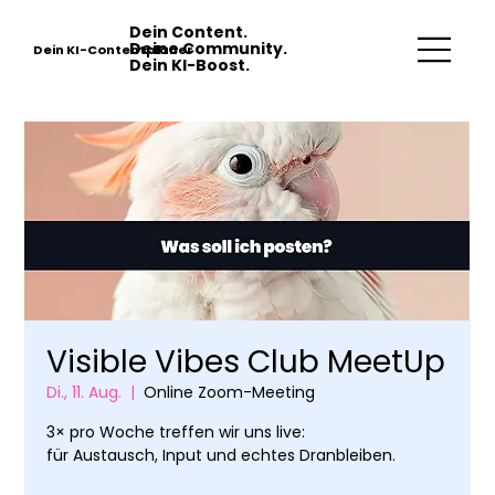
Dein Content.
Deine Community.
Dein KI-Contentplaner
Dein KI-Boost.
Visible Vibes Club MeetUp
Di., 11. Aug.
  |  
Online Zoom-Meeting
3× pro Woche treffen wir uns live:
für Austausch, Input und echtes Dranbleiben.