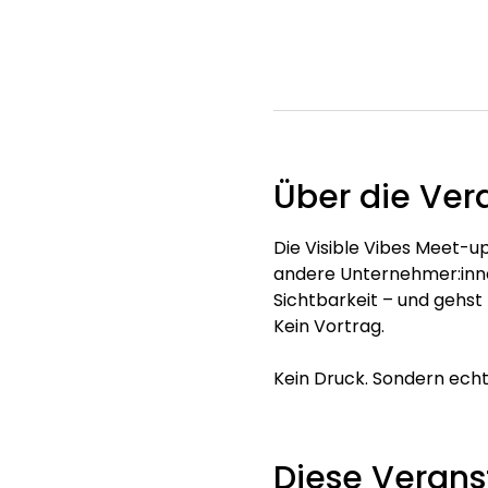
Über die Ver
Die Visible Vibes Meet-up
andere Unternehmer:innen
Sichtbarkeit – und gehst 
Kein Vortrag. 
Kein Druck. Sondern ech
Diese Veranst