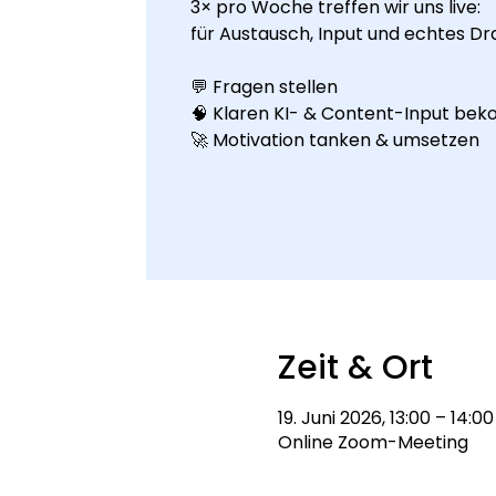
3× pro Woche treffen wir uns live:
für Austausch, Input und echtes Dr
💬 Fragen stellen
🧠 Klaren KI- & Content-Input b
🚀 Motivation tanken & umsetzen
Zeit & Ort
19. Juni 2026, 13:00 – 14:00
Online Zoom-Meeting