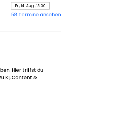
Fr., 14. Aug., 13:00
58 Termine ansehen
n. Hier triffst du 
u KI, Content & 