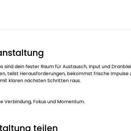
anstaltung
s sind dein fester Raum für Austausch, Input und Dranbleibe
, teilst Herausforderungen, bekommst frische Impulse z
mit klaren nächsten Schritten raus.
te Verbindung, Fokus und Momentum.
altung teilen