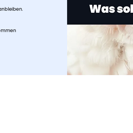
anbleiben.
ekommen