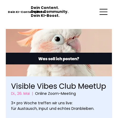
Dein Content.
Deine Community.
Dein KI-Contentplaner
Dein KI-Boost.
Visible Vibes Club MeetUp
Di., 26. Mai
  |  
Online Zoom-Meeting
3× pro Woche treffen wir uns live:
für Austausch, Input und echtes Dranbleiben.