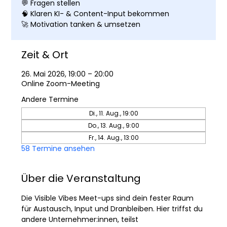
💬 Fragen stellen
🧠 Klaren KI- & Content-Input bekommen
🚀 Motivation tanken & umsetzen
Zeit & Ort
26. Mai 2026, 19:00 – 20:00
Online Zoom-Meeting
Andere Termine
Di., 11. Aug., 19:00
Do., 13. Aug., 9:00
Fr., 14. Aug., 13:00
58 Termine ansehen
Über die Veranstaltung
Die Visible Vibes Meet-ups sind dein fester Raum 
für Austausch, Input und Dranbleiben. Hier triffst du 
andere Unternehmer:innen, teilst 