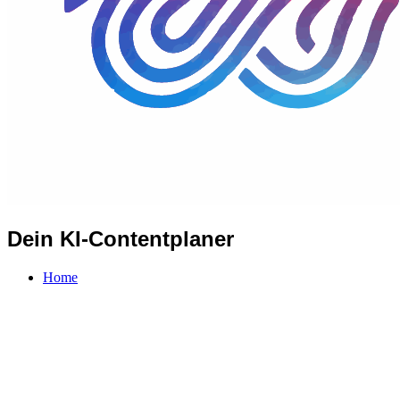
Dein KI-Contentplaner
Home