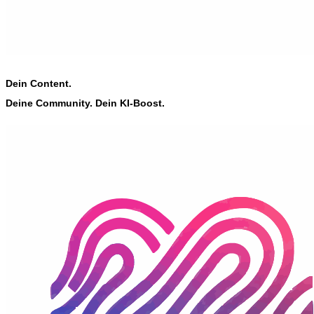
Dein Content.
Deine Community. Dein KI-Boost.