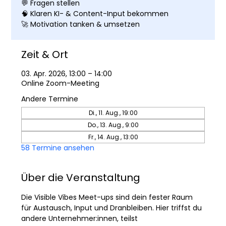
💬 Fragen stellen
🧠 Klaren KI- & Content-Input bekommen
🚀 Motivation tanken & umsetzen
Zeit & Ort
03. Apr. 2026, 13:00 – 14:00
Online Zoom-Meeting
Andere Termine
Di., 11. Aug., 19:00
Do., 13. Aug., 9:00
Fr., 14. Aug., 13:00
58 Termine ansehen
Über die Veranstaltung
Die Visible Vibes Meet-ups sind dein fester Raum 
für Austausch, Input und Dranbleiben. Hier triffst du 
andere Unternehmer:innen, teilst 