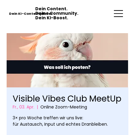
Dein Content.
Deine Community.
Dein KI-Contentplaner
Dein KI-Boost.
Visible Vibes Club MeetUp
Fr., 03. Apr.
  |  
Online Zoom-Meeting
3× pro Woche treffen wir uns live:
für Austausch, Input und echtes Dranbleiben.