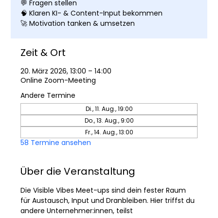
💬 Fragen stellen
🧠 Klaren KI- & Content-Input bekommen
🚀 Motivation tanken & umsetzen
Zeit & Ort
20. März 2026, 13:00 – 14:00
Online Zoom-Meeting
Andere Termine
Di., 11. Aug., 19:00
Do., 13. Aug., 9:00
Fr., 14. Aug., 13:00
58 Termine ansehen
Über die Veranstaltung
Die Visible Vibes Meet-ups sind dein fester Raum 
für Austausch, Input und Dranbleiben. Hier triffst du 
andere Unternehmer:innen, teilst 