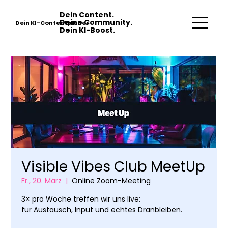
Dein Content.
Deine Community.
Dein KI-Contentplaner
Dein KI-Boost.
Visible Vibes Club MeetUp
Fr., 20. März
  |  
Online Zoom-Meeting
3× pro Woche treffen wir uns live:
für Austausch, Input und echtes Dranbleiben.