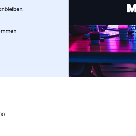
anbleiben.
ekommen
:00