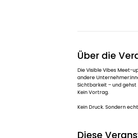
Über die Ver
Die Visible Vibes Meet-up
andere Unternehmer:innen
Sichtbarkeit – und gehst 
Kein Vortrag. 
Kein Druck. Sondern ech
Diese Veranst