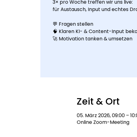
3× pro Woche treffen wir uns live:
für Austausch, Input und echtes Dr
💬 Fragen stellen
🧠 Klaren KI- & Content-Input b
🚀 Motivation tanken & umsetzen
Zeit & Ort
05. März 2026, 09:00 – 10
Online Zoom-Meeting