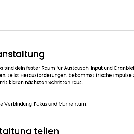
anstaltung
s sind dein fester Raum für Austausch, Input und Dranbleibe
, teilst Herausforderungen, bekommst frische Impulse z
mit klaren nächsten Schritten raus.
te Verbindung, Fokus und Momentum.
altung teilen