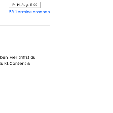
Fr., 14. Aug., 13:00
58 Termine ansehen
n. Hier triffst du 
u KI, Content & 