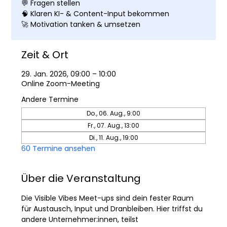
💬 Fragen stellen
🧠 Klaren KI- & Content-Input bekommen
🚀 Motivation tanken & umsetzen
Zeit & Ort
29. Jan. 2026, 09:00 – 10:00
Online Zoom-Meeting
Andere Termine
Do., 06. Aug., 9:00
Fr., 07. Aug., 13:00
Di., 11. Aug., 19:00
60 Termine ansehen
Über die Veranstaltung
Die Visible Vibes Meet-ups sind dein fester Raum 
für Austausch, Input und Dranbleiben. Hier triffst du 
andere Unternehmer:innen, teilst 