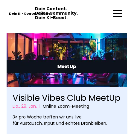
Dein Content.
Deine Community.
Dein KI-Contentplaner
Dein KI-Boost.
Visible Vibes Club MeetUp
Do., 29. Jan.
  |  
Online Zoom-Meeting
3× pro Woche treffen wir uns live:
für Austausch, Input und echtes Dranbleiben.