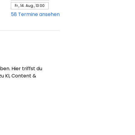
Fr., 14. Aug., 13:00
58 Termine ansehen
n. Hier triffst du 
u KI, Content & 