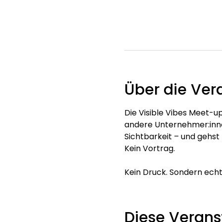
Über die Ver
Die Visible Vibes Meet-up
andere Unternehmer:innen
Sichtbarkeit – und gehst 
Kein Vortrag. 
Kein Druck. Sondern ech
Diese Veranst