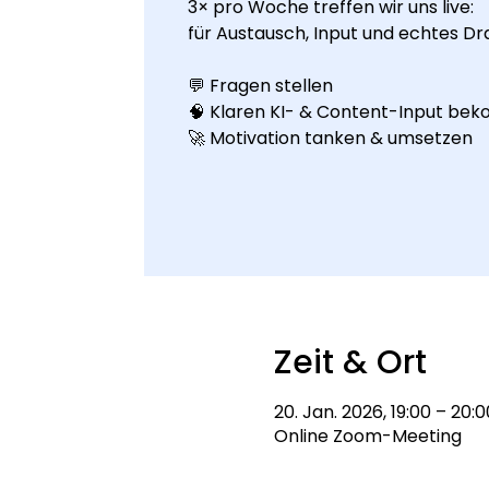
3× pro Woche treffen wir uns live:
für Austausch, Input und echtes Dr
💬 Fragen stellen
🧠 Klaren KI- & Content-Input b
🚀 Motivation tanken & umsetzen
Zeit & Ort
20. Jan. 2026, 19:00 – 20:0
Online Zoom-Meeting