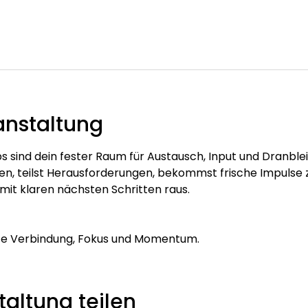
anstaltung
s sind dein fester Raum für Austausch, Input und Dranbleibe
, teilst Herausforderungen, bekommst frische Impulse z
mit klaren nächsten Schritten raus.
te Verbindung, Fokus und Momentum.
altung teilen