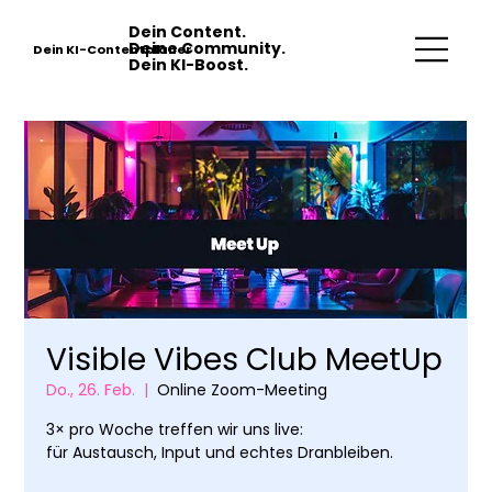
Dein Content.
Deine Community.
Dein KI-Contentplaner
Dein KI-Boost.
Visible Vibes Club MeetUp
Do., 26. Feb.
  |  
Online Zoom-Meeting
3× pro Woche treffen wir uns live:
für Austausch, Input und echtes Dranbleiben.