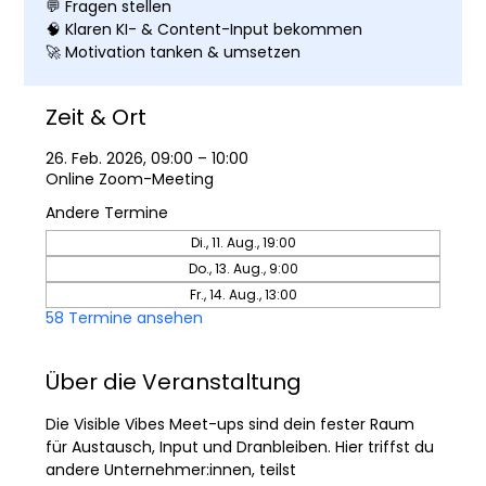
💬 Fragen stellen
🧠 Klaren KI- & Content-Input bekommen
🚀 Motivation tanken & umsetzen
Zeit & Ort
26. Feb. 2026, 09:00 – 10:00
Online Zoom-Meeting
Andere Termine
Di., 11. Aug., 19:00
Do., 13. Aug., 9:00
Fr., 14. Aug., 13:00
58 Termine ansehen
Über die Veranstaltung
Die Visible Vibes Meet-ups sind dein fester Raum 
für Austausch, Input und Dranbleiben. Hier triffst du 
andere Unternehmer:innen, teilst 