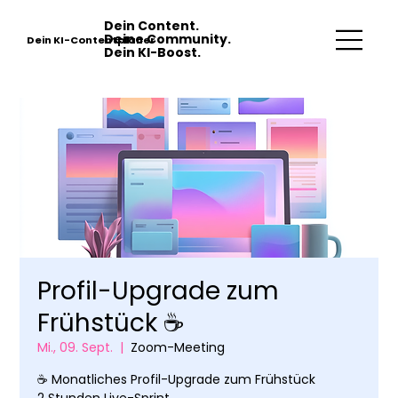
Dein Content.
Deine Community.
Dein KI-Contentplaner
Dein KI-Boost.
Profil-Upgrade zum
Frühstück ☕️
Mi., 09. Sept.
  |  
Zoom-Meeting
☕️ Monatliches Profil-Upgrade zum Frühstück
2 Stunden Live-Sprint.