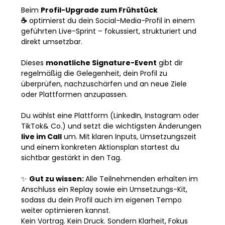
Beim 
Profil-Upgrade zum Frühstück 
☕️
 optimierst du dein Social-Media-Profil in einem 
geführten Live-Sprint – fokussiert, strukturiert und 
direkt umsetzbar.
Dieses 
monatliche Signature-Event
 gibt dir 
regelmäßig die Gelegenheit, dein Profil zu 
überprüfen, nachzuschärfen und an neue Ziele 
oder Plattformen anzupassen.
Du wählst eine Plattform (LinkedIn, Instagram oder 
TikTok& Co.) und setzt die wichtigsten Änderungen 
live im Call
 um. Mit klaren Inputs, Umsetzungszeit 
und einem konkreten Aktionsplan startest du 
sichtbar gestärkt in den Tag.
✨ 
Gut zu wissen: 
Alle Teilnehmenden erhalten im 
Anschluss ein Replay sowie ein Umsetzungs-Kit, 
sodass du dein Profil auch im eigenen Tempo 
weiter optimieren kannst.
Kein Vortrag. Kein Druck. Sondern Klarheit, Fokus 