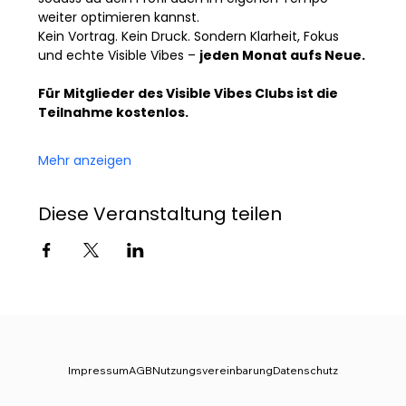
weiter optimieren kannst.
Kein Vortrag. Kein Druck. Sondern Klarheit, Fokus 
und echte Visible Vibes – 
jeden Monat aufs Neue.
Für Mitglieder des Visible Vibes Clubs ist die 
Teilnahme kostenlos.
Mehr anzeigen
Diese Veranstaltung teilen
Impressum
AGB
Nutzungsvereinbarung
Datenschutz